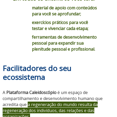
material de apoio com conteúdos
para você se aprofundar;
exercícios práticos para você
testar e vivenciar cada etapa;
ferramentas de desenvolvimento
pessoal para expandir sua
plenitude pessoal e profissional.
Facilitadores do seu
ecossistema
A
Plataforma Caleidoscópio
é um espaço de
compartilhamento e desenvolvimento humano que
acredita que
a regeneração do mundo resulta da
regeneração dos indivíduos, das relações e das
organizações
.