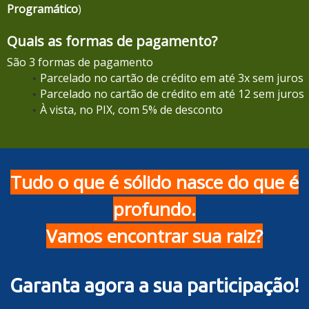
Programático
)
Quais as formas de pagamento?
São 3 formas de pagamento
Parcelado no cartão de crédito em até 3x sem juros
Parcelado no cartão de crédito em até 12 sem juros
À vista, no PIX, com 5% de desconto
Tudo o que é sólido nasce do que é
profundo.
Vamos encontrar sua raiz?
Garanta agora a sua participação!