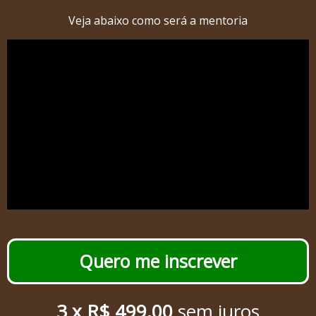
Veja abaixo como será a mentoria
Quero me inscrever
3 x R$ 499,00
sem juros