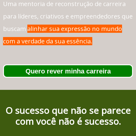
Uma mentoria de reconstrução de carreira
para líderes, criativos e empreendedores que
buscam
alinhar sua expressão no mundo
com a verdade da sua essência.
Quero rever minha carreira
O sucesso que não se parece
com você não é sucesso.