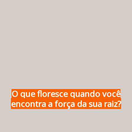
O que floresce quando você
encontra a força da sua raiz?