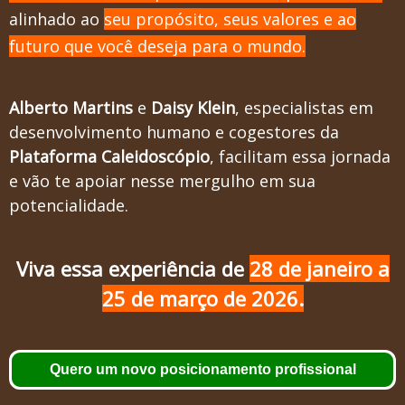
alinhado ao
seu propósito, seus valores e ao
futuro que você deseja para o mundo.
Alberto Martins
e
Daisy Klein
, especialistas em
desenvolvimento humano e cogestores da
Plataforma Caleidoscópio
, facilitam essa jornada
e vão te apoiar nesse mergulho em sua
potencialidade.
Viva essa experiência de
28 de janeiro a
25 de março de 2026.
Quero um novo posicionamento profissional