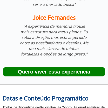
ser e o mercado busca”
Joice Fernandes
"A experiência da memória trouxe
mais estrutura para meus planos. Eu
sabia a direção, mas estava perdida
entre as possibilidades e desafios. Me
deu mais clareza de minhas
fortalezas e opções de longo prazo."
Quero viver essa experiência
Datas e Conteúdo Programático
Todos os Encontros serão on-line via Zoom, às quartas-feiras de