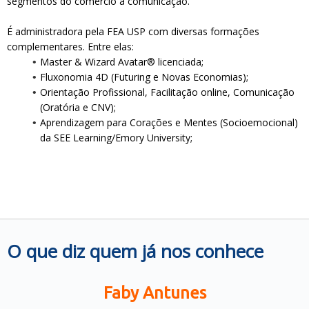
segmentos do comércio à comunicação.
É administradora pela FEA USP com diversas formações
complementares. Entre elas:
Master & Wizard Avatar® licenciada;
Fluxonomia 4D (Futuring e Novas Economias);
Orientação Profissional, Facilitação online, Comunicação
(Oratória e CNV);
Aprendizagem para Corações e Mentes (Socioemocional)
da SEE Learning/Emory University;
O que diz quem já nos conhece
Faby Antunes