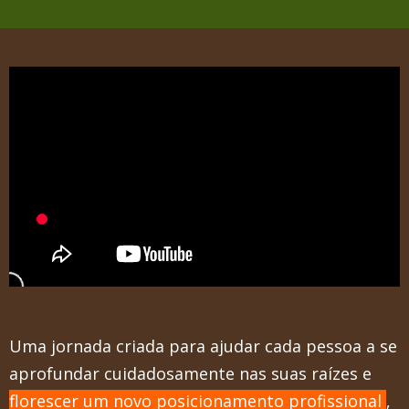
Uma jornada criada para ajudar cada pessoa a se
aprofundar cuidadosamente nas suas raíze s e
florescer um novo posicionamento profissional
,