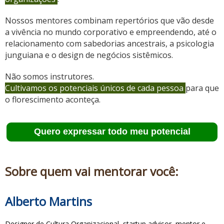
Nossos mentores combinam repertórios que vão desde
a vivência no mundo corporativo e empreendendo, até o
relacionamento com sabedorias ancestrais, a psicologia
junguiana e o design de negócios sistêmicos.
Não somos instrutores.
Cultivamos os potenciais únicos de cada pessoa
para que
o florescimento aconteça.
Quero expressar todo meu potencial
Sobre quem vai mentorar você:
Alberto Martins
Designer de Cultura Organizacional, startup advisor, mentor e